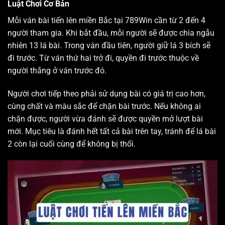
Luật Chơi Cơ Bản
Mỗi ván bài tiến lên miền Bắc tại 789Win cần từ 2 đến 4
người tham gia. Khi bắt đầu, mỗi người sẽ được chia ngẫu
nhiên 13 lá bài. Trong ván đầu tiên, người giữ lá 3 bích sẽ
đi trước. Từ ván thứ hai trở đi, quyền đi trước thuộc về
người thắng ở ván trước đó.
Người chơi tiếp theo phải sử dụng bài có giá trị cao hơn,
cùng chất và màu sắc để chặn bài trước. Nếu không ai
chặn được, người vừa đánh sẽ được quyền mở lượt bài
mới. Mục tiêu là đánh hết tất cả bài trên tay, tránh để lá bài
2 còn lại cuối cùng để không bị thối.