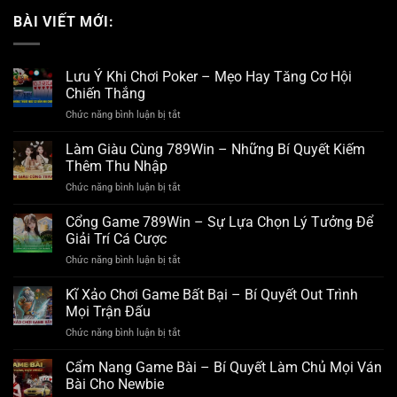
BÀI VIẾT MỚI:
Lưu Ý Khi Chơi Poker – Mẹo Hay Tăng Cơ Hội
Chiến Thắng
ở
Chức năng bình luận bị tắt
Lưu
Ý
Làm Giàu Cùng 789Win – Những Bí Quyết Kiếm
Khi
Thêm Thu Nhập
Chơi
ở
Chức năng bình luận bị tắt
Poker
Làm
–
Giàu
Cổng Game 789Win – Sự Lựa Chọn Lý Tưởng Để
Mẹo
Cùng
Hay
Giải Trí Cá Cược
789Win
Tăng
ở
Chức năng bình luận bị tắt
–
Cơ
Cổng
Những
Hội
Game
Kĩ Xảo Chơi Game Bất Bại – Bí Quyết Out Trình
Bí
Chiến
789Win
Quyết
Mọi Trận Đấu
Thắng
–
Kiếm
ở
Chức năng bình luận bị tắt
Sự
Thêm
Kĩ
Lựa
Thu
Xảo
Cẩm Nang Game Bài – Bí Quyết Làm Chủ Mọi Ván
Chọn
Nhập
Chơi
Lý
Bài Cho Newbie
Game
Tưởng