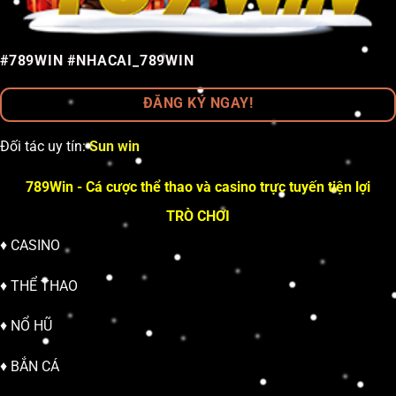
#789WIN #NHACAI_789WIN
ĐĂNG KÝ NGAY!
Đối tác uy tín:
Sun win
789Win - Cá cược thể thao và casino trực tuyến tiện lợi
TRÒ CHƠI
♦ CASINO
♦ THỂ THAO
♦ NỔ HŨ
♦ BẮN CÁ