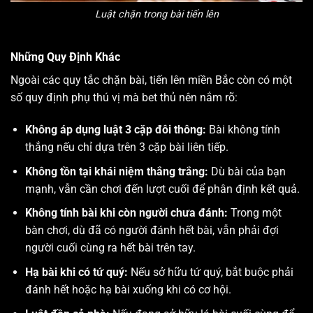
Luật chặn trong bài tiến lên
Những Quy Định Khác
Ngoài các quy tắc chặn bài, tiến lên miền Bắc còn có một
số quy định phụ thú vị mà bet thủ nên nắm rõ:
Không áp dụng luật 3 cặp đôi thông:
Bài không tính
thắng nếu chỉ dựa trên 3 cặp bài liên tiếp.
Không tồn tại khái niệm thắng trắng:
Dù bài của bạn
mạnh, vẫn cần chơi đến lượt cuối để phân định kết quả.
Không tính bài khi còn người chưa đánh:
Trong một
bàn chơi, dù đã có người đánh hết bài, vẫn phải đợi
người cuối cùng ra hết bài trên tay.
Hạ bài khi có tứ quý:
Nếu sở hữu tứ quý, bắt buộc phải
đánh hết hoặc hạ bài xuống khi có cơ hội.