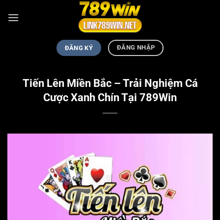
Chuyển
đến
nội
dung
ĐĂNG NHẬP
ĐĂNG KÝ
Tiến Lên Miền Bắc – Trải Nghiệm Cá
Cược Xanh Chín Tại 789Win