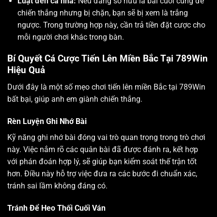
Luật đền cả nhà:
Nếu đang sở hữu lá bài cuối cùng để
chiến thắng nhưng bị chặn, bạn sẽ bị xem là trắng
ngược. Trong trường hợp này, cần trả tiền đặt cược cho
mỗi người chơi khác trong bàn.
Bí Quyết Cá Cược Tiến Lên Miền Bắc Tại 789Win
Hiệu Quả
Dưới đây là một số mẹo chơi tiến lên miền Bắc tại 789Win
bất bại, giúp anh em giành chiến thắng.
Rèn Luyện Ghi Nhớ Bài
Kỹ năng ghi nhớ bài đóng vai trò quan trọng trong trò chơi
này. Việc nắm rõ các quân bài đã được đánh ra, kết hợp
với phán đoán hợp lý, sẽ giúp bạn kiểm soát thế trận tốt
hơn. Điều này hỗ trợ việc đưa ra các bước đi chuẩn xác,
tránh sai lầm không đáng có.
Tránh Để Heo Thối Cuối Ván