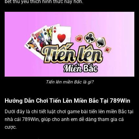
bet thủ yêu thích hình thức này hơn.
Tiến lên miền Bắc là gì?
Hướng Dẫn Chơi Tiến Lên Miền Bắc Tại 789Win
Dưới đây là chi tiết luật chơi game bài tiến lên miền Bắc tại
nhà cái 789Win, giúp cho anh em dễ dàng tham gia cá
cược.