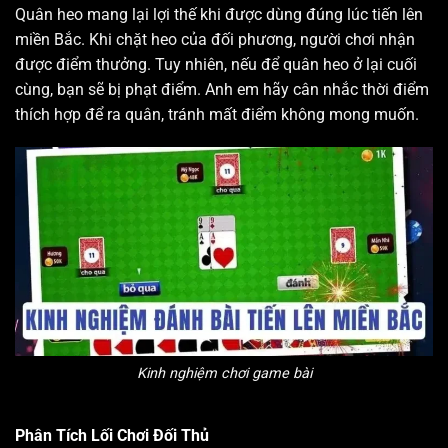
Quân heo mang lại lợi thế khi được dùng đúng lúc tiến lên
miền Bắc. Khi chặt heo của đối phương, người chơi nhận
được điểm thưởng. Tuy nhiên, nếu để quân heo ở lại cuối
cùng, bạn sẽ bị phạt điểm. Anh em hãy cân nhắc thời điểm
thích hợp để ra quân, tránh mất điểm không mong muốn.
Kinh nghiệm chơi game bài
Phân Tích Lối Chơi Đối Thủ