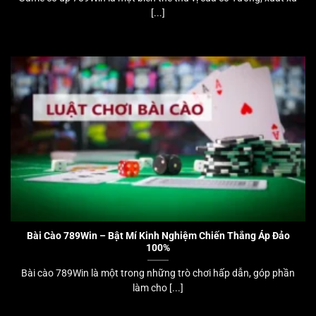
[...]
Bài Cào 789Win – Bật Mí Kinh Nghiệm Chiến Thắng Áp Đảo
100%
Bài cào 789Win là một trong những trò chơi hấp dẫn, góp phần
làm cho [...]