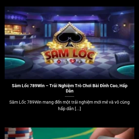
Sâm Lốc 789Win – Trải Nghiệm Trò Chơi Bài Đỉnh Cao, Hấp
Dẫn
Sâm Lốc 789Win mang đến một trải nghiệm mới mẻ và vô cùng
hấp dẫn [...]