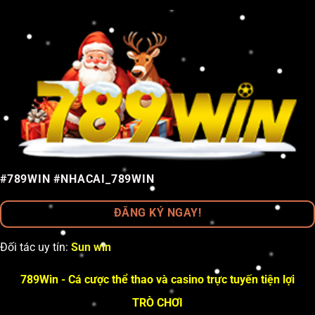
Tựa
Thuật
Game
Đỉnh
Bài
Cao
Đỉnh
Cao
Tại
789Win
#789WIN #NHACAI_789WIN
ĐĂNG KÝ NGAY!
Đối tác uy tín:
Sun win
789Win - Cá cược thể thao và casino trực tuyến tiện lợi
TRÒ CHƠI