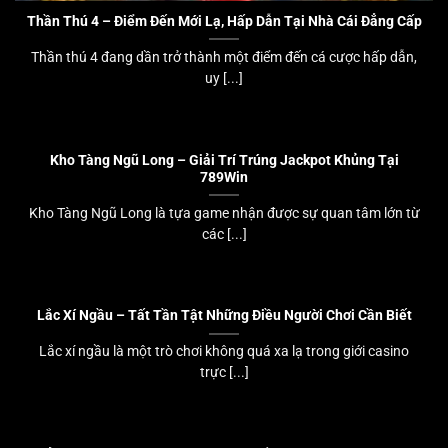
Thần Thú 4 – Điểm Đến Mới Lạ, Hấp Dẫn Tại Nhà Cái Đẳng Cấp
Thần thú 4 đang dần trở thành một điểm đến cá cược hấp dẫn,
uy [...]
Kho Tàng Ngũ Long – Giải Trí Trúng Jackpot Khủng Tại
789Win
Kho Tàng Ngũ Long là tựa game nhận được sự quan tâm lớn từ
các [...]
Lắc Xí Ngầu – Tất Tần Tật Những Điều Người Chơi Cần Biết
Lắc xí ngầu là một trò chơi không quá xa lạ trong giới casino
trực [...]