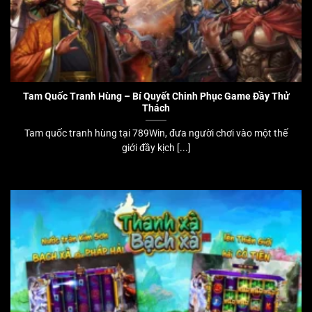
Tam Quốc Tranh Hùng – Bí Quyết Chinh Phục Game Đầy Thử
Thách
Tam quốc tranh hùng tại 789Win, đưa người chơi vào một thế
giới đầy kịch [...]