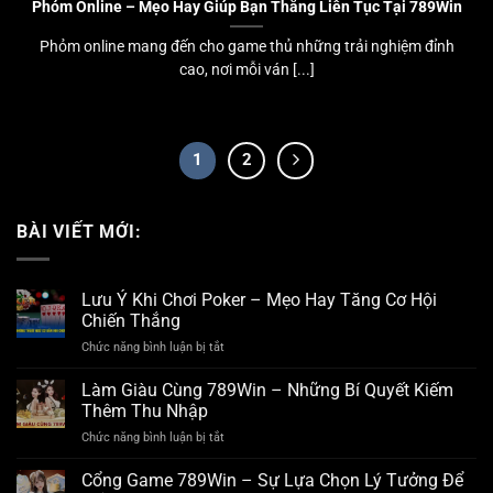
Phỏm Online – Mẹo Hay Giúp Bạn Thắng Liên Tục Tại 789Win
Phỏm online mang đến cho game thủ những trải nghiệm đỉnh
cao, nơi mỗi ván [...]
1
2
BÀI VIẾT MỚI:
Lưu Ý Khi Chơi Poker – Mẹo Hay Tăng Cơ Hội
Chiến Thắng
ở
Chức năng bình luận bị tắt
Lưu
Ý
Làm Giàu Cùng 789Win – Những Bí Quyết Kiếm
Khi
Thêm Thu Nhập
Chơi
ở
Chức năng bình luận bị tắt
Poker
Làm
–
Giàu
Cổng Game 789Win – Sự Lựa Chọn Lý Tưởng Để
Mẹo
Cùng