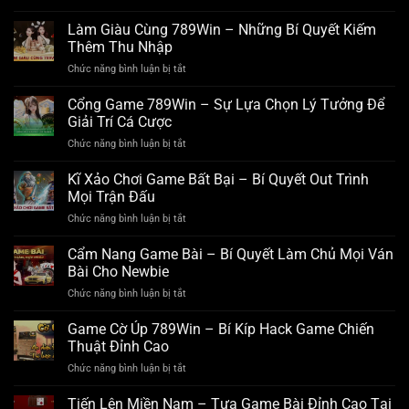
Lưu
Ý
Làm Giàu Cùng 789Win – Những Bí Quyết Kiếm
Khi
Thêm Thu Nhập
Chơi
ở
Chức năng bình luận bị tắt
Poker
Làm
–
Giàu
Cổng Game 789Win – Sự Lựa Chọn Lý Tưởng Để
Mẹo
Cùng
Hay
Giải Trí Cá Cược
789Win
Tăng
ở
Chức năng bình luận bị tắt
–
Cơ
Cổng
Những
Hội
Game
Kĩ Xảo Chơi Game Bất Bại – Bí Quyết Out Trình
Bí
Chiến
789Win
Quyết
Mọi Trận Đấu
Thắng
–
Kiếm
ở
Chức năng bình luận bị tắt
Sự
Thêm
Kĩ
Lựa
Thu
Xảo
Cẩm Nang Game Bài – Bí Quyết Làm Chủ Mọi Ván
Chọn
Nhập
Chơi
Lý
Bài Cho Newbie
Game
Tưởng
ở
Chức năng bình luận bị tắt
Bất
Để
Cẩm
Bại
Giải
Nang
Game Cờ Úp 789Win – Bí Kíp Hack Game Chiến
–
Trí
Game
Bí
Thuật Đỉnh Cao
Cá
Bài
Quyết
Cược
ở
Chức năng bình luận bị tắt
–
Out
Game
Bí
Trình
Cờ
Tiến Lên Miền Nam – Tựa Game Bài Đỉnh Cao Tại
Quyết
Mọi