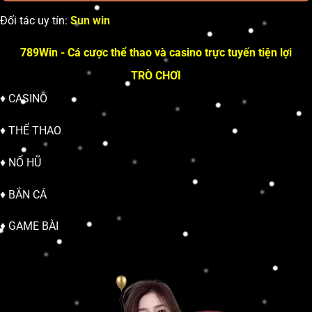
Đối tác uy tín:
Sun win
789Win - Cá cược thể thao và casino trực tuyến tiện lợi
TRÒ CHƠI
♦ CASINO
♦ THỂ THAO
♦ NỔ HŨ
♦ BẮN CÁ
♦ GAME BÀI