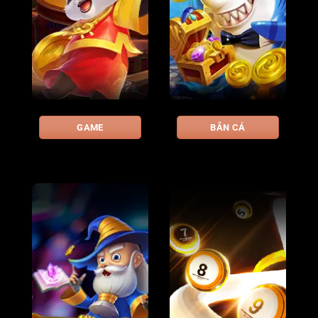
GAME
BẮN CÁ