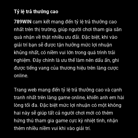
Tỷ lệ trả thưởng cao
789WIN
cam kết mang đến tỷ lệ trả thưởng cao
nhất trên thị trường, giúp người chơi tham gia săn
quà nhận về thật nhiều ưu đãi. Đặc biệt, khi vào
giải trí bạn sẽ được tận hưởng mức lợi nhuận
khủng nhất, có niềm vui lớn trong quá trình trải
nghiệm. Đây chính là ưu thế làm nên dấu ấn, ghi
được tiếng vang của thương hiệu trên làng cược
online.
Trang web mang đến tỷ lệ trả thưởng cao và cạnh
tranh nhất trên làng game online, khiến anh em hài
lòng tối đa. Đặc biệt mức lợi nhuận có một không
hai này sẽ giúp tất cả người chơi mới có thêm
hứng thú tham gia game cực kỳ nhiệt tình, nhận
thêm nhiều niềm vui khi vào giải trí.