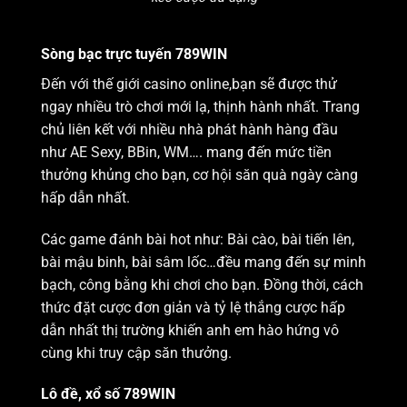
Sòng bạc trực tuyến 789WIN
Đến với thế giới casino online,bạn sẽ được thử
ngay nhiều trò chơi mới lạ, thịnh hành nhất. Trang
chủ liên kết với nhiều nhà phát hành hàng đầu
như AE Sexy, BBin, WM…. mang đến mức tiền
thưởng khủng cho bạn, cơ hội săn quà ngày càng
hấp dẫn nhất.
Các game đánh bài hot như: Bài cào, bài tiến lên,
bài mậu binh, bài sâm lốc…đều mang đến sự minh
bạch, công bằng khi chơi cho bạn. Đồng thời, cách
thức đặt cược đơn giản và tỷ lệ thắng cược hấp
dẫn nhất thị trường khiến anh em hào hứng vô
cùng khi truy cập săn thưởng.
Lô đề, xổ số 789WIN