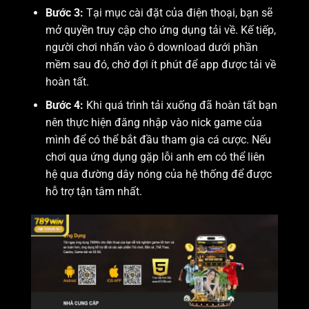
Bước 3:
Tại mục cài đặt của điện thoại, bạn sẽ
mở quyền truy cập cho ứng dụng tải về. Kế tiếp,
người chơi nhấn vào ô download dưới phần
mềm sau đó, chờ đợi ít phút để app được tải về
hoàn tất.
Bước 4:
Khi quá trình tải xuống đã hoàn tất bạn
nên thực hiện đăng nhập vào nick game của
mình để có thể bắt đầu tham gia cá cược. Nếu
chơi qua ứng dụng gặp lỗi anh em có thể liên
hệ qua đường dây nóng của hệ thống để được
hỗ trợ tận tâm nhất.