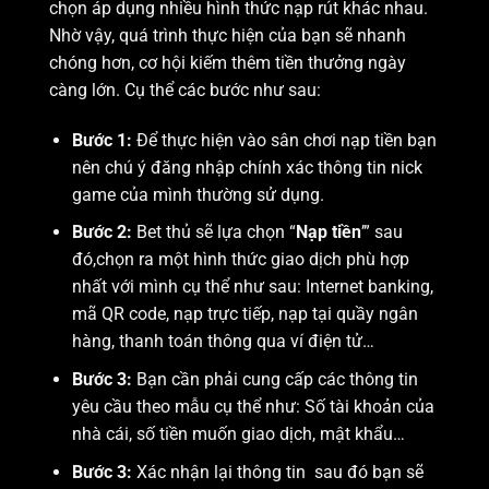
chọn áp dụng nhiều hình thức nạp rút khác nhau.
Nhờ vậy, quá trình thực hiện của bạn sẽ nhanh
chóng hơn, cơ hội kiếm thêm tiền thưởng ngày
càng lớn. Cụ thể các bước như sau:
Bước 1:
Để thực hiện vào sân chơi nạp tiền bạn
nên chú ý đăng nhập chính xác thông tin nick
game của mình thường sử dụng.
Bước 2:
Bet thủ sẽ lựa chọn “
Nạp tiền
’” sau
đó,chọn ra một hình thức giao dịch phù hợp
nhất với mình cụ thể như sau: Internet banking,
mã QR code, nạp trực tiếp, nạp tại quầy ngân
hàng, thanh toán thông qua ví điện tử…
Bước 3:
Bạn cần phải cung cấp các thông tin
yêu cầu theo mẫu cụ thể như: Số tài khoản của
nhà cái, số tiền muốn giao dịch, mật khẩu…
Bước 3:
Xác nhận lại thông tin sau đó bạn sẽ