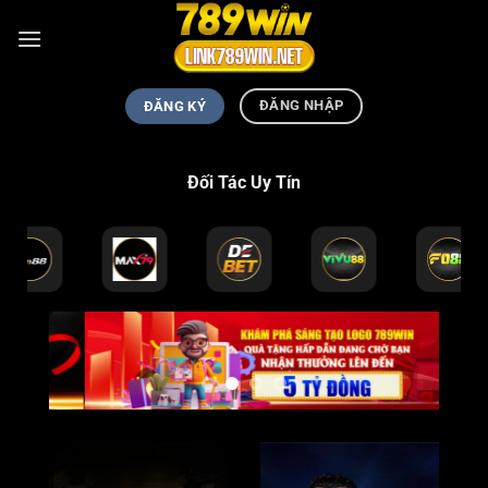
Chuyển
đến
nội
dung
ĐĂNG NHẬP
ĐĂNG KÝ
Đối Tác Uy Tín