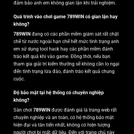
đảm bảo anh em không gian lận khi trải nghiệm.
Quá trình vào chơi game 789WIN có gian lận hay
không?
789WIN
đang có các phần mềm giám sát rất chặt
chẽ từ nước ngoài hạn chế hết mức tình trạng anh
em sử dụng tool hack hay các phần mềm đánh
tráo kết quả khi vào game. Đồng thời, nếu bạn
tham gia giải trí kiếm thưởng sẽ không cần lo ngại
đến tình trạng lừa đảo, đánh tráo kết quả chung
cuộc.
Độ bảo mật tại hệ thống có chuyên nghiệp
không?
Sân chơi
789WIN
được đánh giá là trang web rất
chuyên nghiệp và an toàn, có hệ thống bảo mật
hiện đại và tân tiến nhất, không có hiện tượng
người chơi bị mất dữ liệu. Đến với trang chủ này