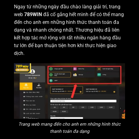
Ngay từ những ngày đầu chào làng giải trí, trang
web
789WIN
đã cố gắng hết mình để có thể mang
đến cho anh em những hình thức thanh toán đa
dạng và nhanh chóng nhất. Thương hiệu đã liên
kết hợp tác mở rộng với rất nhiều ngân hàng đầu
tư lớn để bạn thuận tiện hơn khi thực hiện giao
dịch.
Trang web mang đến cho anh em những hình thức
thanh toán đa dạng