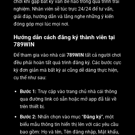
chơi khi gặp bất kỳ vấn đề nào trong quá trình trải
nghiệm. Nhân viên sẽ túc trực 24/24 để tư vấn,
giải đáp, hướng dẫn và lắng nghe những ý kiến
đóng góp mọi lúc mọi nơi.
Hướng dẫn cách đăng ký thành viên tại
789WIN
Để tham gia vào nhà cái
789WIN
tất cả người chơi
đều phải hoàn tất quá trình đăng ký. Các bước cực
kỳ đơn giản mà bất kỳ ai cũng dễ dàng thực hiện,
cụ thể như sau:
Bước 1:
Truy cập vào trang chủ nhà cái thông
qua đường link có sẵn hoặc mở app đã tải về
trên thiết bị.
Bước 2:
Nhấn chọn vào mục “
Đăng ký
”, một
biểu mẫu thông tin hiển thị lên với các yêu cầu
bao gồm: Họ và tên, Tên đăng nhập, Mật khẩu,