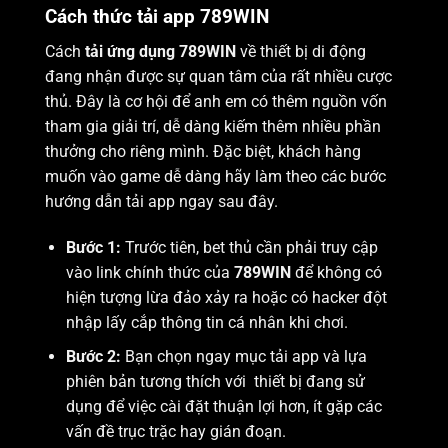
Cách thức tải app 789WIN
Cách
tải ứng dụng
789WIN
về thiết bị di động
đang nhận được sự quan tâm của rất nhiều cược
thủ. Đây là cơ hội để anh em có thêm nguồn vốn
tham gia giải trí, dễ dàng kiếm thêm nhiều phần
thưởng cho riêng mình. Đặc biệt, khách hàng
muốn vào game dễ dàng hãy làm theo các bước
hướng dẫn tải app ngay sau đây.
Bước 1:
Trước tiên, bet thủ cần phải truy cập
vào link chính thức của
789WIN
để không có
hiện tượng lừa đảo xảy ra hoặc có hacker đột
nhập lấy cắp thông tin cá nhân khi chơi.
Bước 2:
Bạn chọn ngay mục tải app và lựa
phiên bản tương thích với thiết bị đang sử
dụng để việc cài đặt thuận lợi hơn, ít gặp các
vấn đề trục trặc hay gián đoạn.