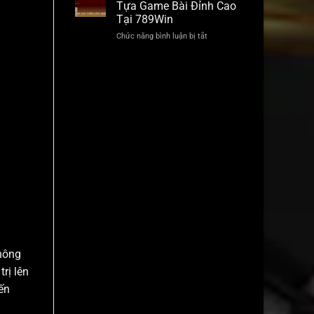
Úp
Chủ
Tựa Game Bài Đỉnh Cao
789Win
Mọi
Tại 789Win
–
Ván
ở
Chức năng bình luận bị tắt
Bí
Bài
Tiến
Kíp
Cho
Lên
Hack
Newbie
Miền
Game
Nam
Chiến
–
Thuật
Tựa
Đỉnh
Game
Cao
Bài
Đỉnh
Cao
Tại
789Win
không
rị lên
ến