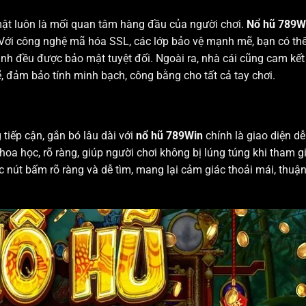
mật luôn là mối quan tâm hàng đầu của người chơi.
Nổ hũ 789W
. Với công nghệ mã hóa SSL, các lớp bảo vệ mạnh mẽ, bạn có th
ình đều được bảo mật tuyệt đối. Ngoài ra, nhà cái cũng cam kết
, đảm bảo tính minh bạch, công bằng cho tất cả tay chơi.
tiếp cận, gắn bó lâu dài với
nổ hũ 789Win
chính là giao diện dễ
oa học, rõ ràng, giúp người chơi không bị lúng túng khi tham g
 nút bấm rõ ràng và dễ tìm, mang lại cảm giác thoải mái, thuận