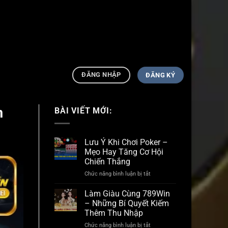
ĐĂNG NHẬP
ĐĂNG KÝ
n
BÀI VIẾT MỚI:
Lưu Ý Khi Chơi Poker –
Mẹo Hay Tăng Cơ Hội
Chiến Thắng
ở
Chức năng bình luận bị tắt
Lưu
Ý
Làm Giàu Cùng 789Win
Khi
– Những Bí Quyết Kiếm
Chơi
Thêm Thu Nhập
Poker
ở
Chức năng bình luận bị tắt
–