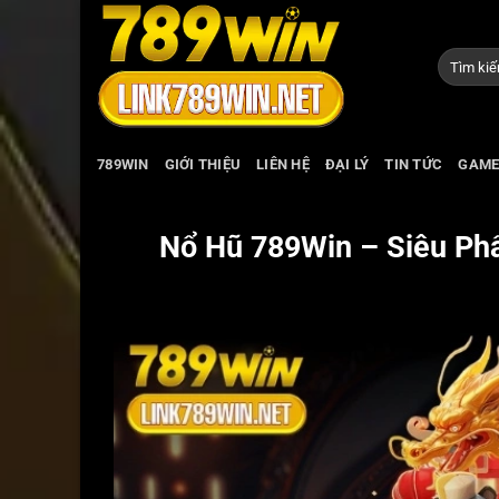
Chuyển
đến
nội
dung
789WIN
GIỚI THIỆU
LIÊN HỆ
ĐẠI LÝ
TIN TỨC
GAM
Nổ Hũ 789Win – Siêu Ph