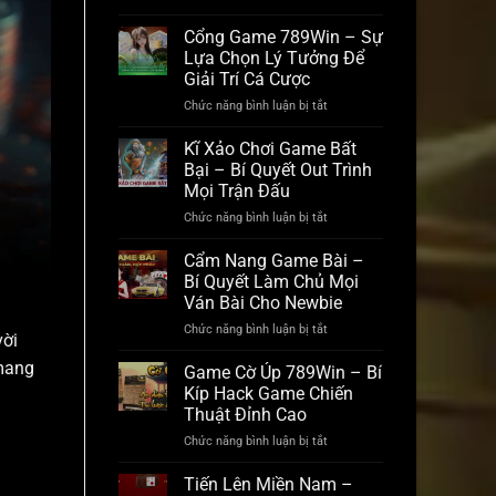
Làm
Mẹo
Giàu
Hay
Cổng Game 789Win – Sự
Cùng
Tăng
Lựa Chọn Lý Tưởng Để
789Win
Cơ
Giải Trí Cá Cược
–
Hội
ở
Chức năng bình luận bị tắt
Những
Chiến
Cổng
Bí
Thắng
Game
Quyết
Kĩ Xảo Chơi Game Bất
789Win
Kiếm
Bại – Bí Quyết Out Trình
–
Thêm
Mọi Trận Đấu
Sự
Thu
ở
Chức năng bình luận bị tắt
Lựa
Nhập
Kĩ
Chọn
Xảo
Lý
Cẩm Nang Game Bài –
Chơi
Tưởng
Bí Quyết Làm Chủ Mọi
Game
Để
Ván Bài Cho Newbie
Bất
Giải
ở
Chức năng bình luận bị tắt
Bại
Trí
vời
Cẩm
–
Cá
mang
Nang
Bí
Cược
Game Cờ Úp 789Win – Bí
Game
Quyết
Kíp Hack Game Chiến
Bài
Out
Thuật Đỉnh Cao
–
Trình
ở
Chức năng bình luận bị tắt
Bí
Mọi
Game
Quyết
Trận
Cờ
Làm
Đấu
Tiến Lên Miền Nam –