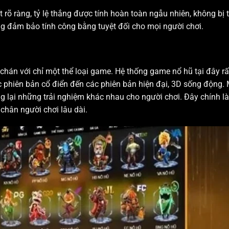
t rõ ràng, tỷ lệ thắng được tính hoàn toàn ngẫu nhiên, không bị 
ng đảm bảo tính công bằng tuyệt đối cho mọi người chơi.
hán với chỉ một thể loại game. Hệ thống game nổ hũ tại đây rấ
ác phiên bản cổ điển đến các phiên bản hiện đại, 3D sống động.
g lại những trải nghiệm khác nhau cho người chơi. Đây chính l
chân người chơi lâu dài.