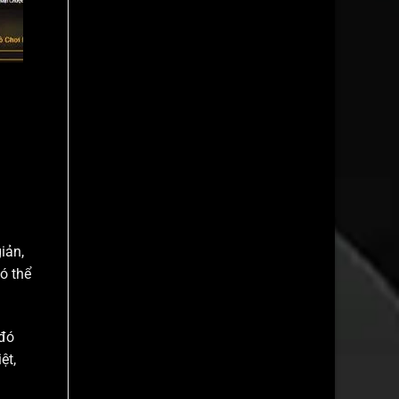
iản,
ó thể
 đó
ệt,