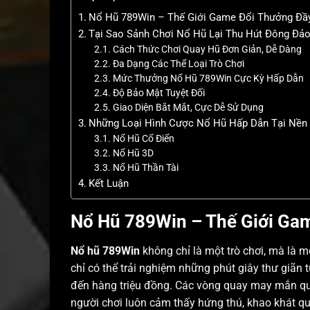
Nổ Hũ 789Win – Thế Giới Game Đổi Thưởng Đầ
Tại Sao Sảnh Chơi Nổ Hũ Lại Thu Hút Đông Đả
Cách Thức Chơi Quay Hũ Đơn Giản, Dễ Dàng
Đa Dạng Các Thể Loại Trò Chơi
Mức Thưởng Nổ Hũ 789Win Cực Kỳ Hấp Dẫn
Độ Bảo Mật Tuyệt Đối
Giao Diện Bắt Mắt, Cực Dễ Sử Dụng
Những Loại Hình Cược Nổ Hũ Hấp Dẫn Tại Nền
Nổ Hũ Cổ Điển
Nổ Hũ 3D
Nổ Hũ Thần Tài
Kết Luận
Nổ Hũ 789Win – Thế Giới Ga
Nổ hũ 789Win
không chỉ là một trò chơi, mà là m
chỉ có thể trải nghiệm những phút giây thư giãn 
đến hàng triệu đồng. Các vòng quay may mắn qu
người chơi luôn cảm thấy hứng thú, khao khát qua