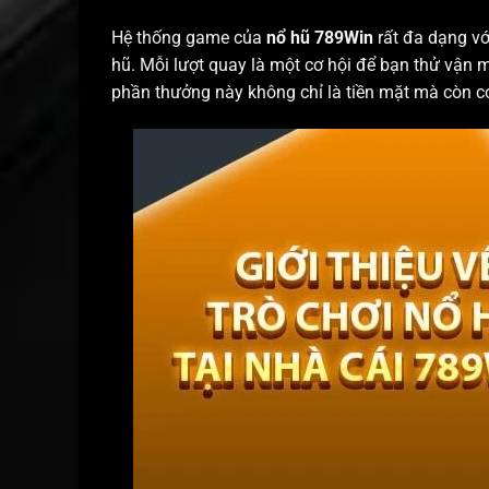
Hệ thống game của
nổ hũ 789Win
rất đa dạng với
hũ. Mỗi lượt quay là một cơ hội để bạn thử vận
phần thưởng này không chỉ là tiền mặt mà còn có 