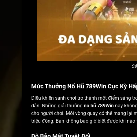
Sả
Mức Thưởng Nổ Hũ 789Win Cực Kỳ Hấ
Điều khiến sảnh chơi trở thành một điểm sáng t
dẫn. Những giải thưởng
nổ hũ 789Win
này không 
cho người chơi. Mỗi vòng quay có thể mang lại mộ
triệu đồng. Bạn không bao giờ biết được khi nào
Độ Bảo Mật Tuyệt Đối