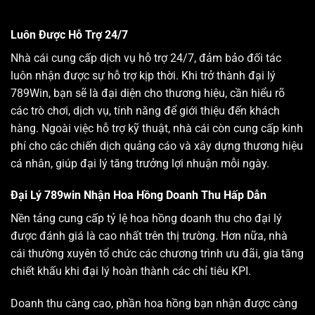
Luôn Được Hỗ Trợ 24/7
Nhà cái cung cấp dịch vụ hỗ trợ 24/7, đảm bảo đối tác
luôn nhận được sự hỗ trợ kịp thời. Khi trở thành đại lý
789Win, bạn sẽ là đại diện cho thương hiệu, cần hiểu rõ
các trò chơi, dịch vụ, tính năng để giới thiệu đến khách
hàng. Ngoài việc hỗ trợ kỹ thuật, nhà cái còn cung cấp kinh
phí cho các chiến dịch quảng cáo và xây dựng thương hiệu
cá nhân, giúp đại lý tăng trưởng lợi nhuận mỗi ngày.
Đại Lý 789win Nhận Hoa Hồng Doanh Thu Hấp Dẫn
Nền tảng cung cấp tỷ lệ hoa hồng doanh thu cho đại lý
được đánh giá là cao nhất trên thị trường. Hơn nữa, nhà
cái thường xuyên tổ chức các chương trình ưu đãi, gia tăng
chiết khấu khi đại lý hoàn thành các chỉ tiêu KPI.
Doanh thu càng cao, phần hoa hồng bạn nhận được càng