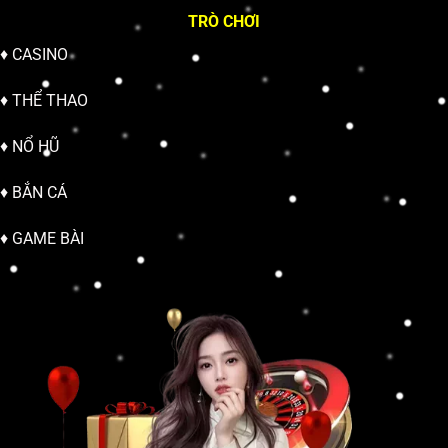
TRÒ CHƠI
♦ CASINO
♦ THỂ THAO
♦ NỔ HŨ
♦ BẮN CÁ
♦ GAME BÀI