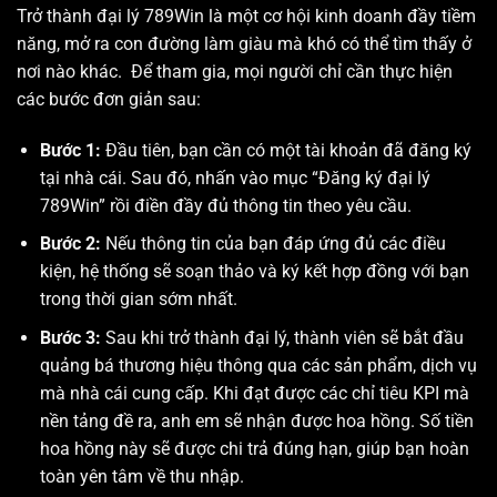
Trở thành đại lý 789Win là một cơ hội kinh doanh đầy tiềm
năng, mở ra con đường làm giàu mà khó có thể tìm thấy ở
nơi nào khác. Để tham gia, mọi người chỉ cần thực hiện
các bước đơn giản sau:
Bước 1:
Đầu tiên, bạn cần có một tài khoản đã đăng ký
tại nhà cái. Sau đó, nhấn vào mục “Đăng ký đại lý
789Win” rồi điền đầy đủ thông tin theo yêu cầu.
Bước 2:
Nếu thông tin của bạn đáp ứng đủ các điều
kiện, hệ thống sẽ soạn thảo và ký kết hợp đồng với bạn
trong thời gian sớm nhất.
Bước 3:
Sau khi trở thành đại lý, thành viên sẽ bắt đầu
quảng bá thương hiệu thông qua các sản phẩm, dịch vụ
mà nhà cái cung cấp. Khi đạt được các chỉ tiêu KPI mà
nền tảng đề ra, anh em sẽ nhận được hoa hồng. Số tiền
hoa hồng này sẽ được chi trả đúng hạn, giúp bạn hoàn
toàn yên tâm về thu nhập.