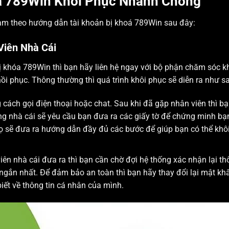
a 789Win Khôi Phục Nhanh Chóng
làm theo hướng dẫn tài khoản bị khoá 789Win sau đây:
Viên Nhà Cái
ị khóa 789Win thì bạn hãy liên hệ ngay với bộ phận chăm sóc 
 phục. Thông thường thì quá trình khôi phục sẽ diễn ra như s
g cách gọi điện thoại hoặc chat. Sau khi đã gặp nhân viên thì b
g nhà cái sẽ yêu cầu bạn đưa ra các giấy tờ để chứng minh bạn
ọ sẽ đưa ra hướng dẫn đầy đủ các bước để giúp bạn có thể khô
iên nhà cái đưa ra thì bạn cần chờ đợi hệ thống xác nhận lại th
an ngắn nhất. Để đảm bảo an toàn thì bạn hãy thay đổi lại mật kh
biết về thông tin cá nhân của mình.