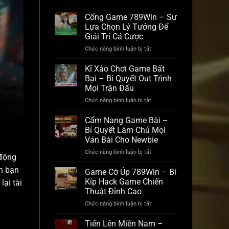
Làm
Mẹo
Giàu
Hay
Cổng Game 789Win – Sự
Cùng
Tăng
Lựa Chọn Lý Tưởng Để
789Win
Cơ
Giải Trí Cá Cược
–
Hội
ở
Chức năng bình luận bị tắt
Những
Chiến
Cổng
Bí
Thắng
Game
Quyết
Kĩ Xảo Chơi Game Bất
789Win
Kiếm
Bại – Bí Quyết Out Trình
–
Thêm
Mọi Trận Đấu
Sự
Thu
ở
Chức năng bình luận bị tắt
Lựa
Nhập
Kĩ
Chọn
Xảo
Lý
Cẩm Nang Game Bài –
Chơi
Tưởng
Bí Quyết Làm Chủ Mọi
Game
Để
Ván Bài Cho Newbie
Bất
Giải
ở
Chức năng bình luận bị tắt
Bại
Trí
 động
Cẩm
–
Cá
n bạn
Nang
Bí
Cược
Game Cờ Úp 789Win – Bí
Game
Quyết
Kíp Hack Game Chiến
ại tài
Bài
Out
Thuật Đỉnh Cao
–
Trình
ở
Chức năng bình luận bị tắt
Bí
Mọi
Game
Quyết
Trận
Cờ
Làm
Đấu
Tiến Lên Miền Nam –