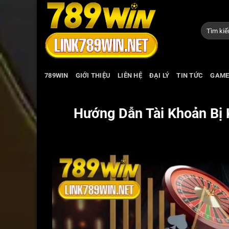
Chuyển
đến
nội
dung
789WIN
GIỚI THIỆU
LIÊN HỆ
ĐẠI LÝ
TIN TỨC
GAM
Hướng Dẫn Tài Khoản Bị