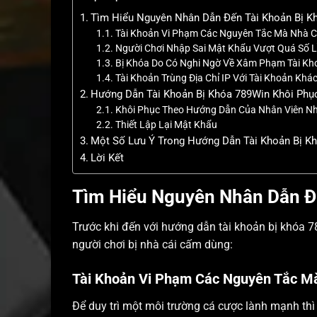
Tìm Hiểu Nguyên Nhân Dẫn Đến Tài Khoản Bị K
Tài Khoản Vi Phạm Các Nguyên Tắc Mà Nhà C
Người Chơi Nhập Sai Mật Khẩu Vượt Quá Số 
Bị Khóa Do Có Nghi Ngờ Về Xâm Phạm Tài Kh
Tài Khoản Trùng Địa Chỉ IP Với Tài Khoản Khá
Hướng Dẫn Tài Khoản Bị Khóa 789Win Khôi Ph
Khôi Phục Theo Hướng Dẫn Của Nhân Viên Nh
Thiết Lập Lại Mật Khẩu
Một Số Lưu Ý Trong Hướng Dẫn Tài Khoản Bị K
Lời Kết
Tìm Hiểu Nguyên Nhân Dẫn Đ
Trước khi đến với hướng dẫn tài khoản bị khóa 
người chơi bị nhà cái cấm dùng:
Tài Khoản Vi Phạm Các Nguyên Tắc M
Để duy trì một môi trường cá cược lành mạnh thì